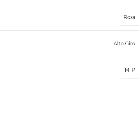
Rosa
Alto Giro
M
,
P