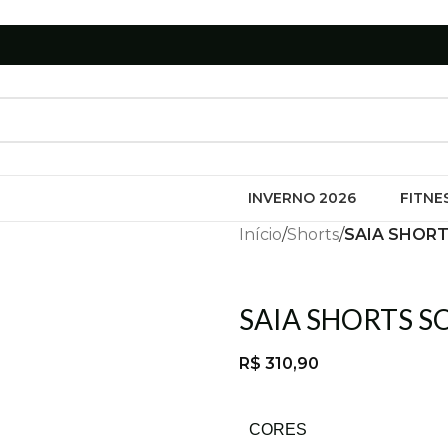
INVERNO 2026
FITNE
Início
/
Shorts
/
SAIA SHORT
SAIA SHORTS S
R$
310,90
CORES