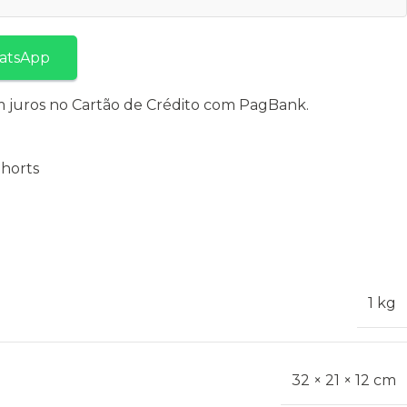
atsApp
 juros no Cartão de Crédito com PagBank.
horts
1 kg
32 × 21 × 12 cm