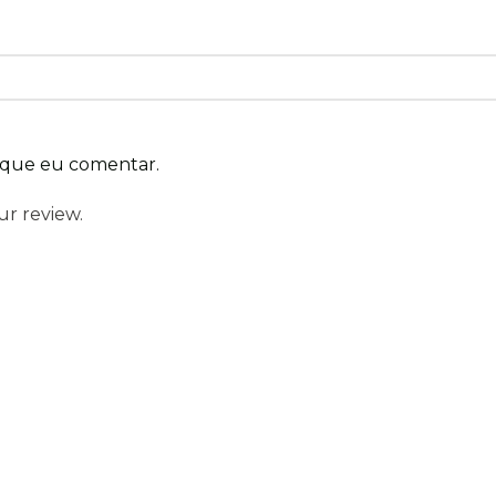
 que eu comentar.
ur review.