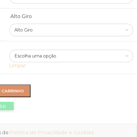
Alto Giro
Limpar
O CARRINHO
app
os de
Política de Privacidade e Cookies