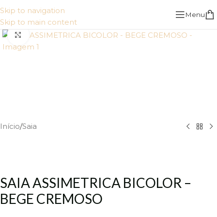
Skip to navigation
Menu
Skip to main content
Click to enlarge
Início
/
Saia
SAIA ASSIMETRICA BICOLOR –
BEGE CREMOSO