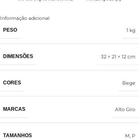
Informação adicional
PESO
1 kg
DIMENSÕES
32 × 21 × 12 cm
CORES
Bege
MARCAS
Alto Giro
TAMANHOS
M
,
P