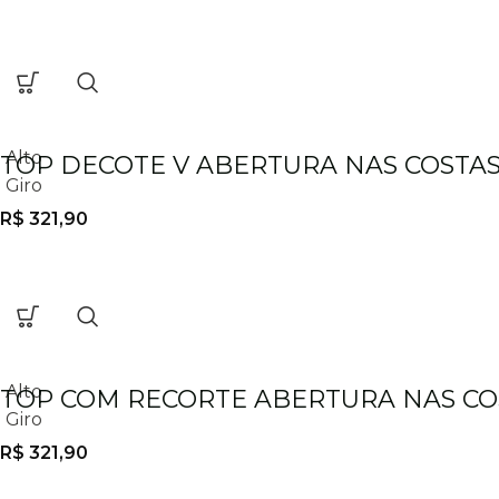
Alto
TOP DECOTE V ABERTURA NAS COSTA
Giro
R$
321,90
Alto
TOP COM RECORTE ABERTURA NAS CO
Giro
R$
321,90