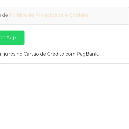
os de
Política de Privacidade e Cookies
atsApp
 juros no Cartão de Crédito com PagBank.