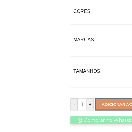
CORES
MARCAS
TAMANHOS
-
+
ADICIONAR A
Comprar no Whats