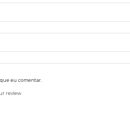
 que eu comentar.
ur review.