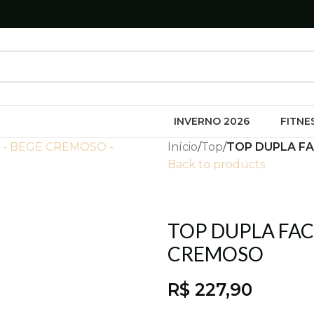
INVERNO 2026
FITNE
Início
/
Top
/
TOP DUPLA F
Back to products
TOP DUPLA FAC
CREMOSO
R$
227,90