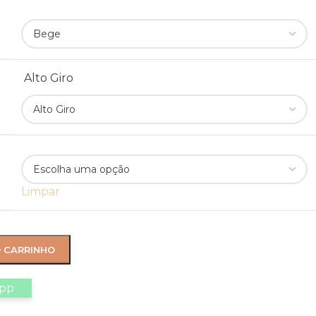
Alto Giro
Limpar
O CARRINHO
app