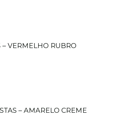
S – VERMELHO RUBRO
STAS – AMARELO CREME