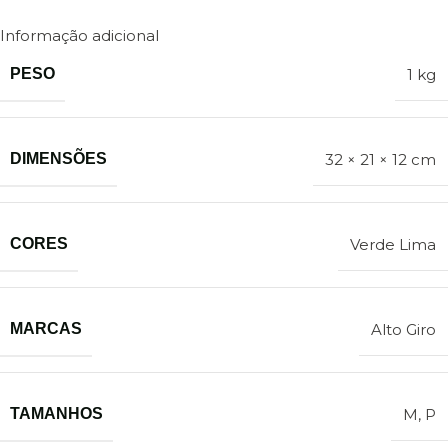
Informação adicional
PESO
1 kg
DIMENSÕES
32 × 21 × 12 cm
CORES
Verde Lima
MARCAS
Alto Giro
TAMANHOS
M
,
P