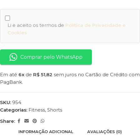
Li e aceito os termos de
Política de Privacidade e
Cookies
Comprar pelo WhatsApp
Em até
6x
de
R$ 51,82
sem juros no Cartão de Crédito com
PagBank.
SKU:
954
Categorias:
Fitness
,
Shorts
Share:
INFORMAÇÃO ADICIONAL
AVALIAÇÕES (0)