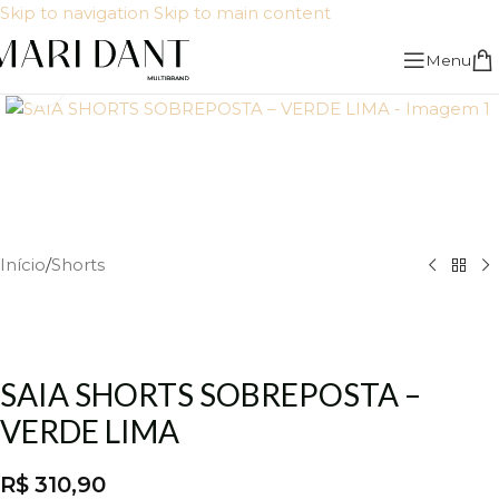
Skip to navigation
Skip to main content
Menu
Click to enlarge
Início
/
Shorts
SAIA SHORTS SOBREPOSTA –
VERDE LIMA
R$
310,90