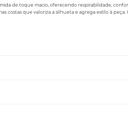
amida de toque macio, oferecendo respirabilidade, con
s costas que valoriza a silhueta e agrega estilo à peça. 