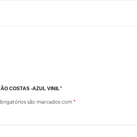
ÇÃO COSTAS -AZUL VINIL”
brigatórios são marcados com
*