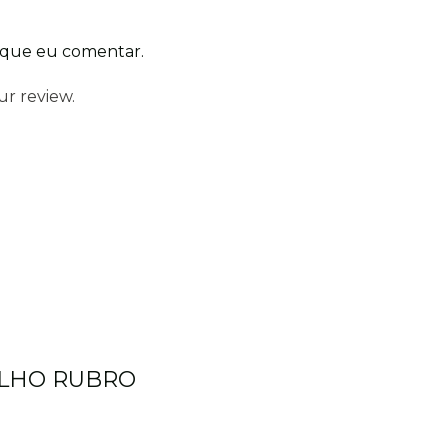
 que eu comentar.
ur review.
ELHO RUBRO