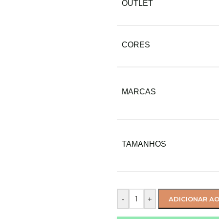
OUTLET
CORES
MARCAS
TAMANHOS
-
+
ADICIONAR A