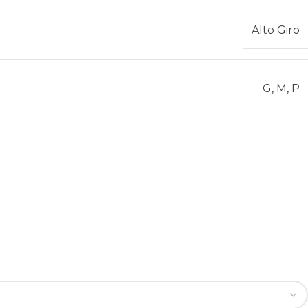
Alto Giro
G
,
M
,
P