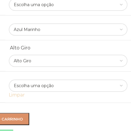
Alto Giro
Limpar
O CARRINHO