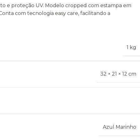
forto e proteção UV. Modelo cropped com estampa em
Conta com tecnologia easy care, facilitando a
1 kg
32 × 21 × 12 cm
Azul Marinho