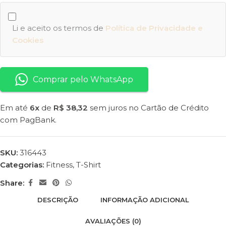
Li e aceito os termos de
Política de Privacidade e
Cookies
Comprar pelo WhatsApp
Em até
6x
de
R$ 38,32
sem juros no Cartão de Crédito
com PagBank.
SKU:
316443
Categorias:
Fitness
,
T-Shirt
Share:
DESCRIÇÃO
INFORMAÇÃO ADICIONAL
AVALIAÇÕES (0)