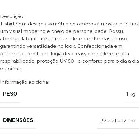
Descrição
T-shirt com design assimétrico e ombros à mostra, que traz
um visual moderno e cheio de personalidade. Possui
abertura lateral que permite diferentes formas de uso,
garantindo versatilidade no look. Confeccionada em
poliamida com tecnologia dry e easy care, oferece alta
respirabilidade, proteção UV 50+ e conforto para o dia a dia
e treinos.
Informação adicional
PESO
1 kg
DIMENSÕES
32 × 21 × 12 cm