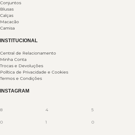
Conjuntos
Blusas
Calças
Macacão
Camisa
INSTITUCIONAL
Central de Relacionamento
Minha Conta
Trocas e Devoluções
Política de Privacidade e Cookies
Termos e Condições
INSTAGRAM
8
4
5
0
1
0