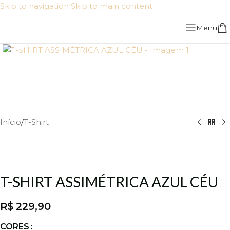
Skip to navigation
Skip to main content
Menu
Click to enlarge
Início
/
T-Shirt
T-SHIRT ASSIMÉTRICA AZUL CÉU
R$
229,90
CORES