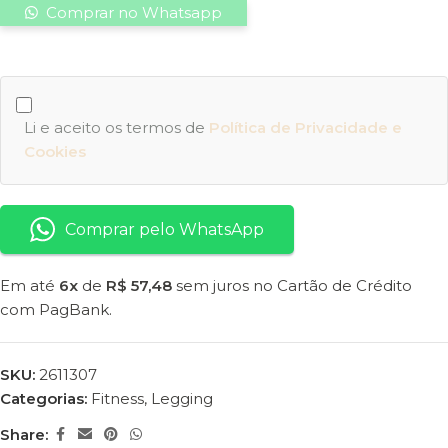
Comprar no Whatsapp
Li e aceito os termos de
Política de Privacidade e
Cookies
Comprar pelo WhatsApp
Em até
6x
de
R$ 57,48
sem juros no Cartão de Crédito
com PagBank.
SKU:
2611307
Categorias:
Fitness
,
Legging
Share: