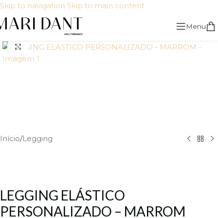
Skip to navigation
Skip to main content
Menu
Click to enlarge
Início
/
Legging
LEGGING ELÁSTICO
PERSONALIZADO – MARROM