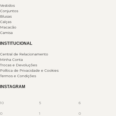
Vestidos
Conjuntos
Blusas
Calças
Macacão
Camisa
INSTITUCIONAL
Central de Relacionamento
Minha Conta
Trocas e Devoluções
Política de Privacidade e Cookies
Termos e Condições
INSTAGRAM
10
5
6
0
1
0