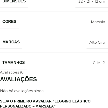
DIMENSÕES
32 × 21 × 12 cm
CORES
Marsala
MARCAS
Alto Giro
TAMANHOS
G
,
M
,
P
Avaliações (0)
AVALIAÇÕES
Não há avaliações ainda.
SEJA O PRIMEIRO A AVALIAR “LEGGING ELÁSTICO
PERSONALIZADO – MARSALA”