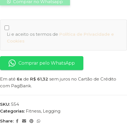
Comprar no Whatsapp
Li e aceito os termos de
Política de Privacidade e
Cookies
Comprar pelo WhatsApp
Em até
6x
de
R$ 61,32
sem juros no Cartão de Crédito
com PagBank.
SKU:
554
Categorias:
Fitness
,
Legging
Share: