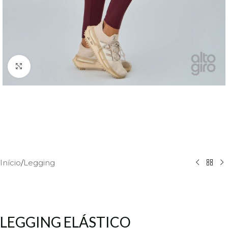
Click to enlarge
Início
/
Legging
LEGGING ELÁSTICO