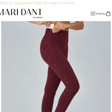
Skip to navigation
Skip to main content
Menu