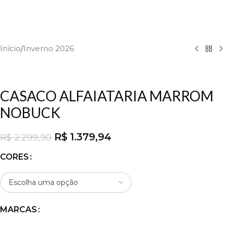
Início
/
Inverno 2026
CASACO ALFAIATARIA MARROM
NOBUCK
R$
1.379,94
R$
2.299,90
CORES
MARCAS