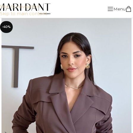
Skip to navigation
Menu
Skip to main content
-40%