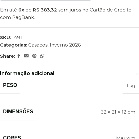
Em até
6x
de
R$ 383,32
sem juros no Cartão de Crédito
com PagBank.
SKU:
1491
Categorias:
Casacos
,
Inverno 2026
Share:
Informação adicional
PESO
1 kg
DIMENSÕES
32 × 21 × 12 cm
CORES
Marrom