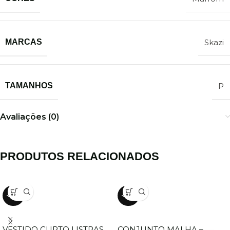
MARCAS
Skazi
TAMANHOS
P
Avaliações (0)
PRODUTOS RELACIONADOS
-50%
-50%
VESTIDO CURTO LISTRAS
CONJUNTO MALHA –