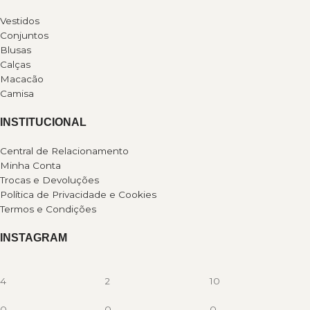
Vestidos
Conjuntos
Blusas
Calças
Macacão
Camisa
INSTITUCIONAL
Central de Relacionamento
Minha Conta
Trocas e Devoluções
Política de Privacidade e Cookies
Termos e Condições
INSTAGRAM
4
2
10
0
0
0