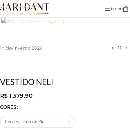
Skip to navigation
Menu
Skip to main content
Click to enlarge
Início
/
Inverno 2026
VESTIDO NELI
R$
1.379,90
CORES