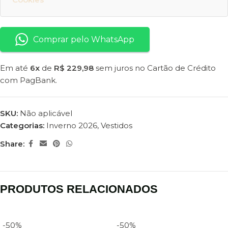
Comprar pelo WhatsApp
Em até
6x
de
R$ 229,98
sem juros no Cartão de Crédito
com PagBank.
SKU:
Não aplicável
Categorias:
Inverno 2026
,
Vestidos
Share:
PRODUTOS RELACIONADOS
-50%
-50%