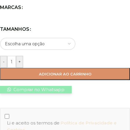
MARCAS
TAMANHOS
-
+
ADICIONAR AO CARRINHO
Comprar no Whatsapp
Li e aceito os termos de
Política de Privacidade e
Cookies