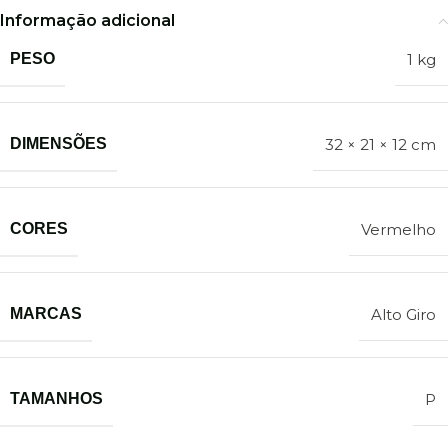
Informação adicional
PESO
1 kg
DIMENSÕES
32 × 21 × 12 cm
CORES
Vermelho
MARCAS
Alto Giro
TAMANHOS
P