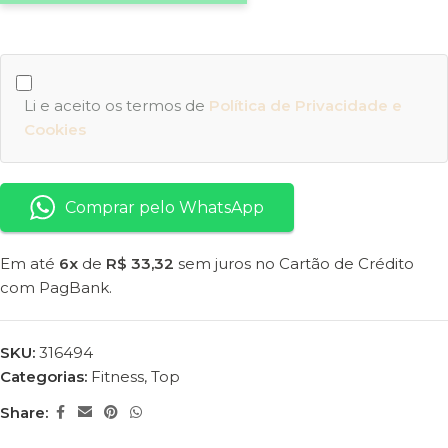
Li e aceito os termos de
Política de Privacidade e
Cookies
Comprar pelo WhatsApp
Em até
6x
de
R$ 33,32
sem juros no Cartão de Crédito
com PagBank.
SKU:
316494
Categorias:
Fitness
,
Top
Share: