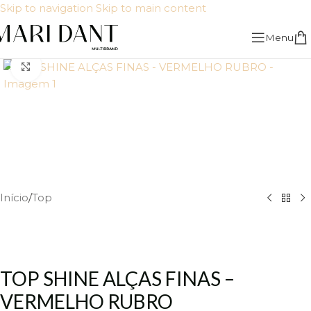
Skip to navigation
Skip to main content
Menu
Click to enlarge
Início
/
Top
TOP SHINE ALÇAS FINAS –
VERMELHO RUBRO