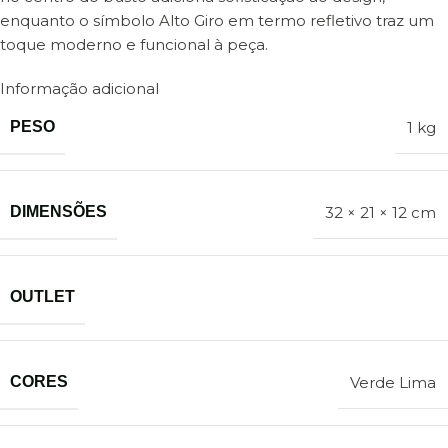
enquanto o símbolo Alto Giro em termo refletivo traz um
toque moderno e funcional à peça.
Informação adicional
PESO
1 kg
DIMENSÕES
32 × 21 × 12 cm
OUTLET
CORES
Verde Lima