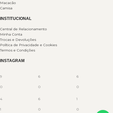
Macacão
Camisa
INSTITUCIONAL
Central de Relacionamento
Minha Conta
Trocas e Devoluções
Política de Privacidade e Cookies
Termos e Condições
INSTAGRAM
9
6
6
0
0
0
4
6
1
1
0
0