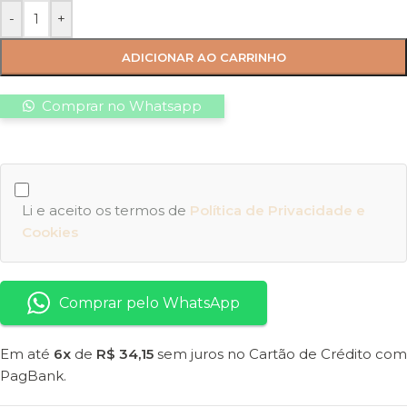
-
+
ADICIONAR AO CARRINHO
Comprar no Whatsapp
Li e aceito os termos de
Política de Privacidade e
Cookies
Comprar pelo WhatsApp
Em até
6x
de
R$ 34,15
sem juros no Cartão de Crédito com
PagBank.