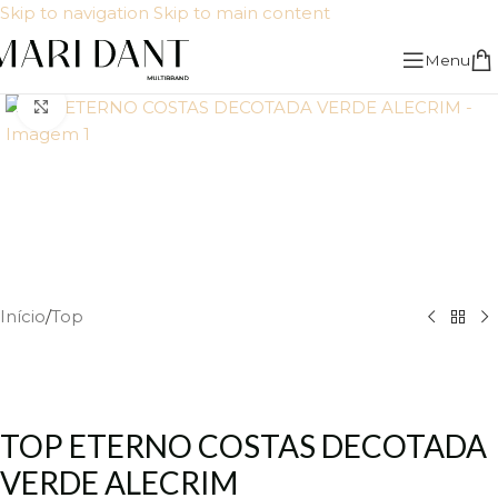
Skip to navigation
Skip to main content
Menu
Click to enlarge
Início
/
Top
TOP ETERNO COSTAS DECOTADA
VERDE ALECRIM