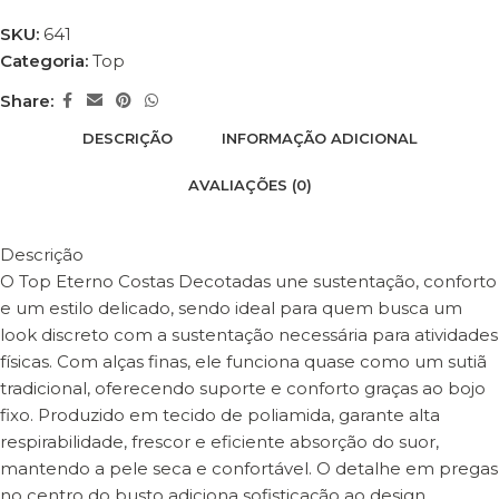
SKU:
641
Categoria:
Top
Share:
DESCRIÇÃO
INFORMAÇÃO ADICIONAL
AVALIAÇÕES (0)
Descrição
O Top Eterno Costas Decotadas une sustentação, conforto
e um estilo delicado, sendo ideal para quem busca um
look discreto com a sustentação necessária para atividades
físicas. Com alças finas, ele funciona quase como um sutiã
tradicional, oferecendo suporte e conforto graças ao bojo
fixo. Produzido em tecido de poliamida, garante alta
respirabilidade, frescor e eficiente absorção do suor,
mantendo a pele seca e confortável. O detalhe em pregas
no centro do busto adiciona sofisticação ao design,