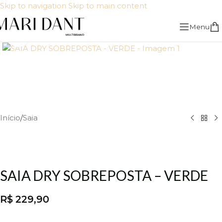
Skip to navigation
Skip to main content
Menu
Click to enlarge
Início
/
Saia
SAIA DRY SOBREPOSTA – VERDE
R$
229,90