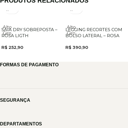
PRODUTOS RELACIONADOS
Alto
Alto
SAIA DRY SOBREPOSTA –
LEGGING RECORTES COM
Giro
Giro
ROSA LIGTH
BOLSO LATERAL – ROSA
R$
252,90
R$
390,90
FORMAS DE PAGAMENTO
SEGURANÇA
DEPARTAMENTOS