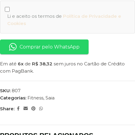
Li e aceito os termos de
Política de Privacidade e
Cookies
Comprar pelo WhatsApp
Em até
6x
de
R$ 38,32
sem juros no Cartão de Crédito
com PagBank.
SKU:
807
Categorias:
Fitness
,
Saia
Share: