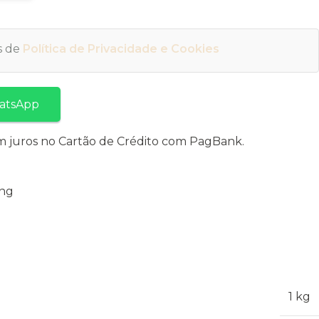
os de
Política de Privacidade e Cookies
atsApp
 juros no Cartão de Crédito com PagBank.
ing
1 kg