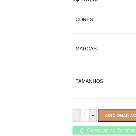
CORES
MARCAS
TAMANHOS
-
+
ADICIONAR A
Comprar no Whats