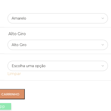
Alto Giro
Limpar
O CARRINHO
app