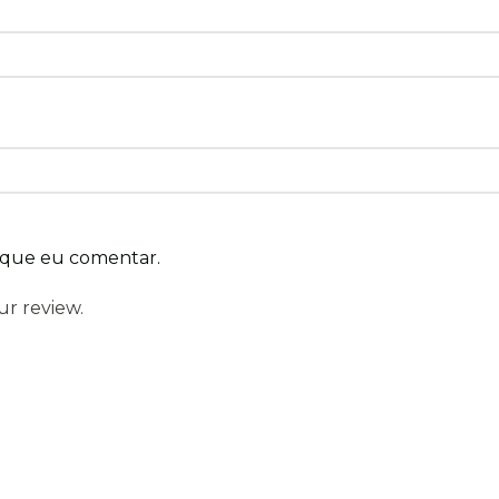
 que eu comentar.
ur review.