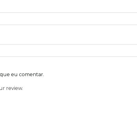
 que eu comentar.
ur review.