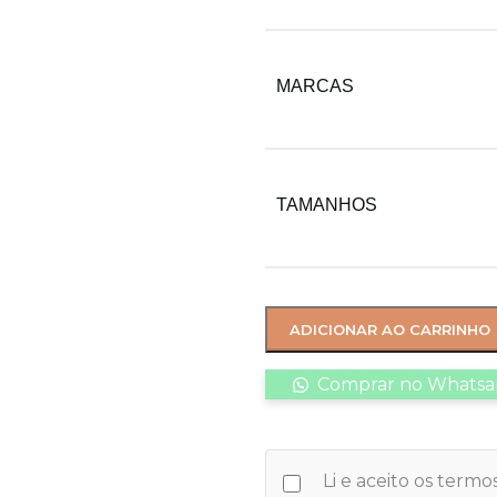
MARCAS
TAMANHOS
ADICIONAR AO CARRINHO
Comprar no Whats
Li e aceito os term