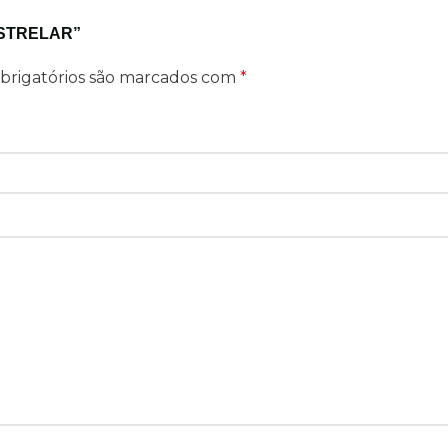
ESTRELAR”
brigatórios são marcados com
*