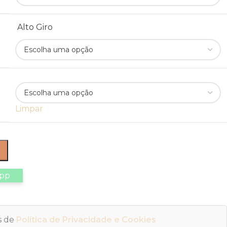
Alto Giro
Limpar
app
os de
Política de Privacidade e Cookies