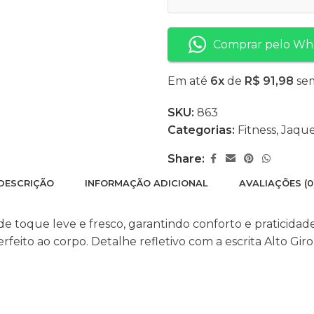
Comprar pelo Wh
Em até
6x
de
R$ 91,98
sem
SKU:
863
Categorias:
Fitness
,
Jaque
Share:
DESCRIÇÃO
INFORMAÇÃO ADICIONAL
AVALIAÇÕES (0
toque leve e fresco, garantindo conforto e praticidade 
feito ao corpo. Detalhe refletivo com a escrita Alto Giro 