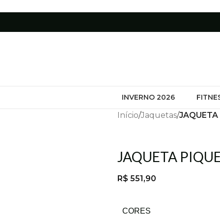
INVERNO 2026
FITNE
Início
/
Jaquetas
/
JAQUETA 
JAQUETA PIQUE
R$
551,90
CORES