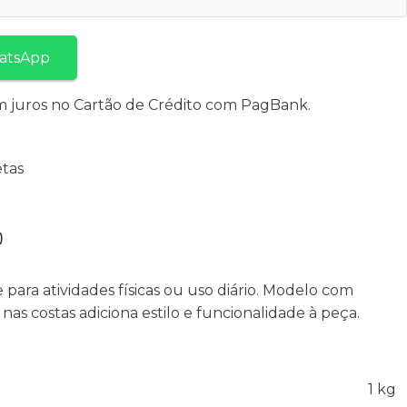
atsApp
 juros no Cartão de Crédito com PagBank.
tas
)
para atividades físicas ou uso diário. Modelo com
nas costas adiciona estilo e funcionalidade à peça.
1 kg