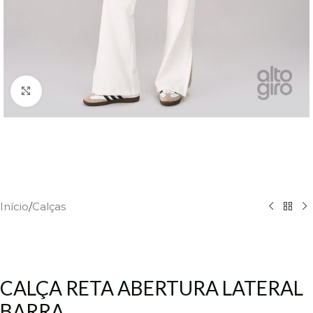
Click to enlarge
Início
/
Calças
CALÇA RETA ABERTURA LATERAL
BARRA