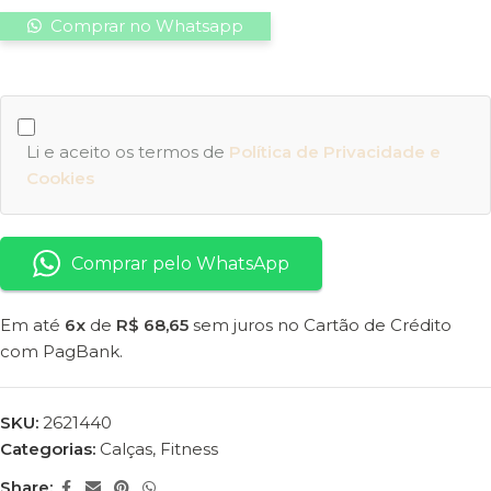
Comprar no Whatsapp
Li e aceito os termos de
Política de Privacidade e
Cookies
Comprar pelo WhatsApp
Em até
6x
de
R$ 68,65
sem juros no Cartão de Crédito
com PagBank.
SKU:
2621440
Categorias:
Calças
,
Fitness
Share: