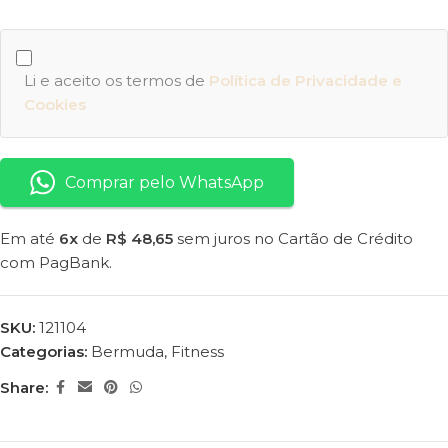
Li e aceito os termos de
Política de Privacidade e
Cookies
Comprar pelo WhatsApp
Em até
6x
de
R$ 48,65
sem juros no Cartão de Crédito
com PagBank.
SKU:
121104
Categorias:
Bermuda
,
Fitness
Share: