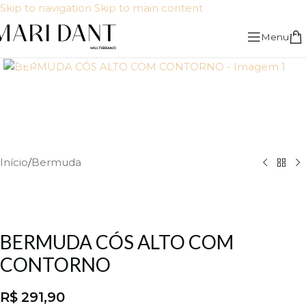
Skip to navigation
Skip to main content
Menu
Click to enlarge
Início
/
Bermuda
BERMUDA CÓS ALTO COM
CONTORNO
R$
291,90