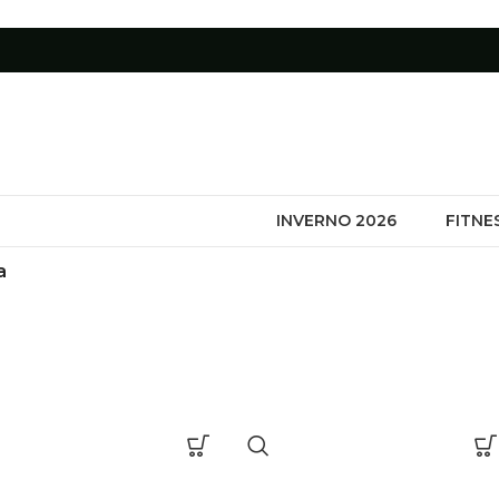
INVERNO 2026
FITNE
a