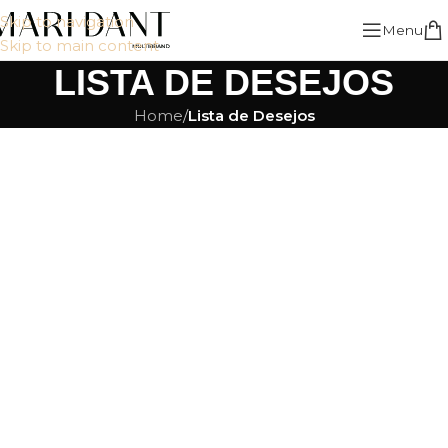
Skip to navigation
Menu
Skip to main content
LISTA DE DESEJOS
Home
/
Lista de Desejos